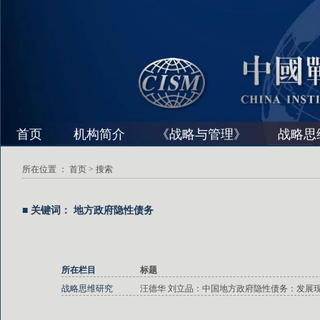
首页
机构简介
《战略与管理》
战略思
所在位置 ：
首页
> 搜索
■ 关键词： 地方政府隐性债务
所在栏目
标题
战略思维研究
汪德华 刘立品：中国地方政府隐性债务：发展