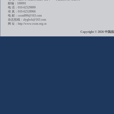
邮编：100091
电 话：010-62529899
传 真：010-62528966
电 邮：cssm896@163.com
杂志投稿：zlyglwk@163.com
网 址：http://www.cssm.org.cn
Copyright © 202