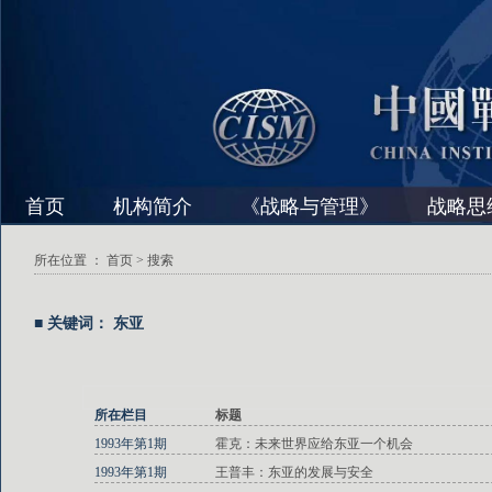
首页
机构简介
《战略与管理》
战略思
所在位置 ：
首页
> 搜索
■ 关键词： 东亚
所在栏目
标题
1993年第1期
霍克：未来世界应给东亚一个机会
1993年第1期
王普丰：东亚的发展与安全