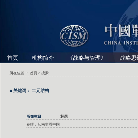
首页
机构简介
《战略与管理》
战略思
所在位置 ：
首页
> 搜索
■ 关键词： 二元结构
所在栏目
标题
秦晖：从南非看中国