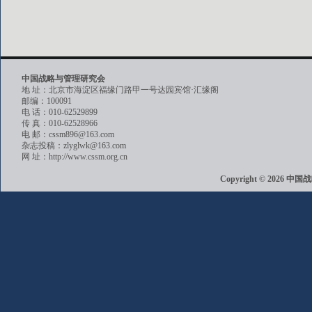
中国战略与管理研究会
地 址：北京市海淀区福缘门路甲一号达园宾馆·汇缘阁
邮编：100091
电 话：010-62529899
传 真：010-62528966
电 邮：cssm896@163.com
杂志投稿：zlyglwk@163.com
网 址：http://www.cssm.org.cn
Copyright © 202