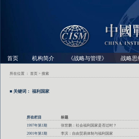
首页
机构简介
《战略与管理》
战略思
所在位置 ：
首页
> 搜索
■ 关键词： 福利国家
所在栏目
标题
1997年第1期
张世鹏：社会福利国家是否过时？
2001年第1期
李滨：自由贸易体制与福利国家