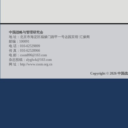
中国战略与管理研究会
地 址：北京市海淀区福缘门路甲一号达园宾馆·汇缘阁
邮编：100091
电 话：010-62529899
传 真：010-62528966
电 邮：cssm896@163.com
杂志投稿：zlyglwk@163.com
网 址：http://www.cssm.org.cn
Copyright © 202