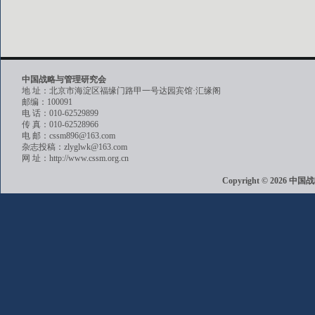
中国战略与管理研究会
地 址：北京市海淀区福缘门路甲一号达园宾馆·汇缘阁
邮编：100091
电 话：010-62529899
传 真：010-62528966
电 邮：cssm896@163.com
杂志投稿：zlyglwk@163.com
网 址：http://www.cssm.org.cn
Copyright © 202