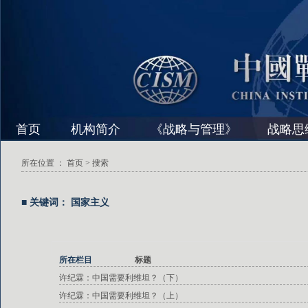
首页
机构简介
《战略与管理》
战略思
所在位置 ：
首页
> 搜索
■ 关键词： 国家主义
所在栏目
标题
许纪霖：中国需要利维坦？（下）
许纪霖：中国需要利维坦？（上）