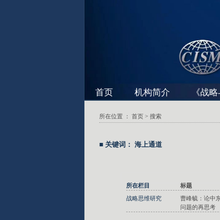
首页
机构简介
《战略
所在位置 ：
首页
> 搜索
■ 关键词： 海上通道
所在栏目
标题
战略思维研究
曹峰毓：论中
问题的再思考