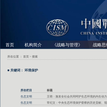
首页
机构简介
《战略与管理》
战略思
所在位置 ：
首页
> 搜索
■ 关键词： 环境保护
所在栏目
标题
生态文明
王萌：激发全社会共同呵护生态环境的内生动力
生态文明
常纪文：中央生态环境保护督察的历史贡献、现