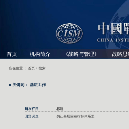
首页
机构简介
《战略与管理》
战略思
所在位置 ：
首页
> 搜索
■ 关键词： 基层工作
所在栏目
标题
田野调查
勿让基层困在指标体系里