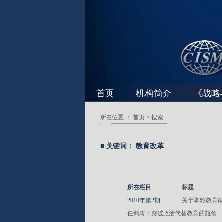
首页
机构简介
《战略
所在位置 ：
首页
> 搜索
■ 关键词： 教育改革
所在栏目
标题
2010年第2期
关于本轮教育
任剑涛：突破政治代替教育的瓶颈