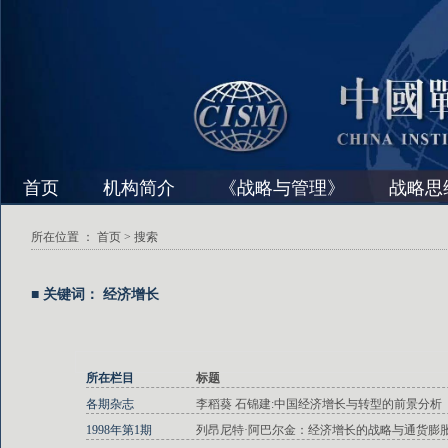
首页
机构简介
《战略与管理》
战略思
所在位置 ：
首页
> 搜索
■ 关键词： 经济增长
所在栏目
标题
各期杂志
李稻葵 石锦建:中国经济增长与转型的前景分析
1998年第1期
列昂尼特·阿巴尔金：经济增长的战略与通货膨