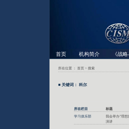
首页
机构简介
《战略
所在位置 ：
首页
> 搜索
■ 关键词： 科尔
所在栏目
标题
学习俱乐部
我会举办“理想
演讲