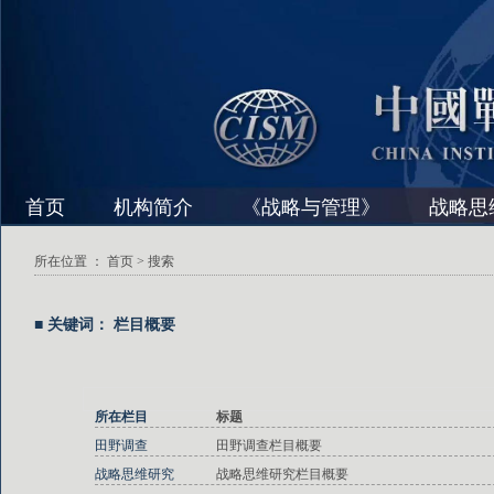
首页
机构简介
《战略与管理》
战略思
所在位置 ：
首页
> 搜索
■ 关键词： 栏目概要
所在栏目
标题
田野调查
田野调查栏目概要
战略思维研究
战略思维研究栏目概要