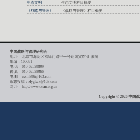
生态文明
生态文明栏目概要
《战略与管理》
《战略与管理》栏目概要
中国战略与管理研究会
地 址：北京市海淀区福缘门路甲一号达园宾馆·汇缘阁
邮编：100091
电 话：010-62529899
传 真：010-62528966
电 邮：cssm896@163.com
杂志投稿：zlyglwk@163.com
网 址：http://www.cssm.org.cn
Copyright © 202