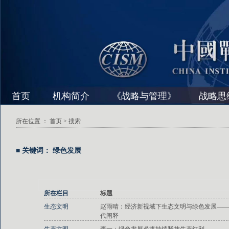
首页
机构简介
《战略与管理》
战略思
所在位置 ：
首页
> 搜索
■ 关键词： 绿色发展
所在栏目
标题
生态文明
赵雨晴：经济新视域下生态文明与绿色发展——
代阐释