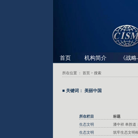
首页
机构简介
《战略
所在位置 ：
首页
> 搜索
■ 关键词： 美丽中国
所在栏目
标题
生态文明
潘中祥 单胜
生态文明
筑牢生态文明