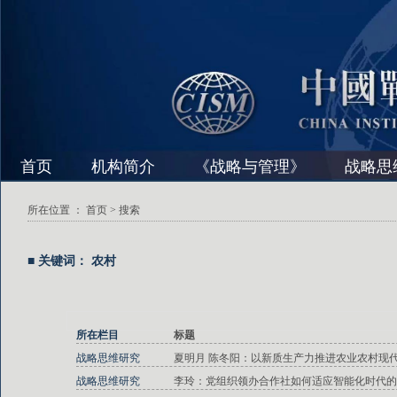
首页
机构简介
《战略与管理》
战略思
所在位置 ：
首页
> 搜索
■ 关键词： 农村
所在栏目
标题
战略思维研究
夏明月 陈冬阳：以新质生产力推进农业农村现
战略思维研究
李玲：党组织领办合作社如何适应智能化时代的