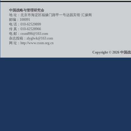
中国战略与管理研究会
地 址：北京市海淀区福缘门路甲一号达园宾馆·汇缘阁
邮编：100091
电 话：010-62529899
传 真：010-62528966
电 邮：cssm896@163.com
杂志投稿：zlyglwk@163.com
网 址：http://www.cssm.org.cn
Copyright © 202