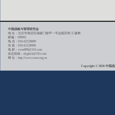
中国战略与管理研究会
地 址：北京市海淀区福缘门路甲一号达园宾馆·汇缘阁
邮编：100091
电 话：010-62529899
传 真：010-62528966
电 邮：cssm896@163.com
杂志投稿：zlyglwk@163.com
网 址：http://www.cssm.org.cn
Copyright © 202