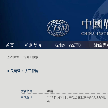
首页
机构简介
《战略与管理》
战略思
所在位置 ：
首页
> 搜索
■ 关键词： 人工智能
所在栏目
标题
中战资讯
2024年5月30日，中战会在北京举办“人工智
会”。