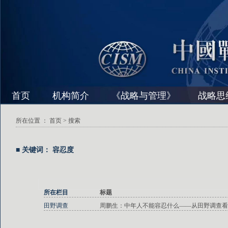
首页
机构简介
《战略与管理》
战略思
所在位置 ：
首页
> 搜索
■ 关键词： 容忍度
所在栏目
标题
田野调查
周鹏生：中年人不能容忍什么——从田野调查看