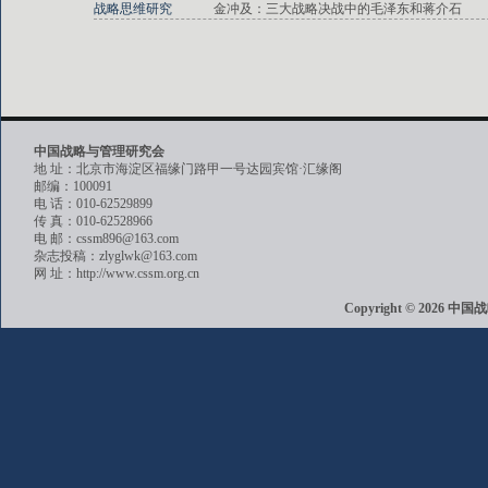
战略思维研究
金冲及：三大战略决战中的毛泽东和蒋介石
中国战略与管理研究会
地 址：北京市海淀区福缘门路甲一号达园宾馆·汇缘阁
邮编：100091
电 话：010-62529899
传 真：010-62528966
电 邮：cssm896@163.com
杂志投稿：zlyglwk@163.com
网 址：http://www.cssm.org.cn
Copyright © 202