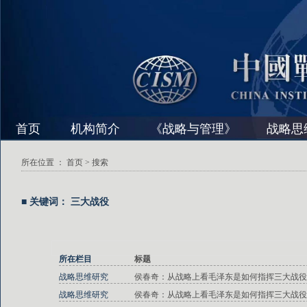
首页
机构简介
《战略与管理》
战略思
所在位置 ：
首页
> 搜索
■ 关键词： 三大战役
所在栏目
标题
战略思维研究
侯春奇：从战略上看毛泽东是如何指挥三大战役
战略思维研究
侯春奇：从战略上看毛泽东是如何指挥三大战役