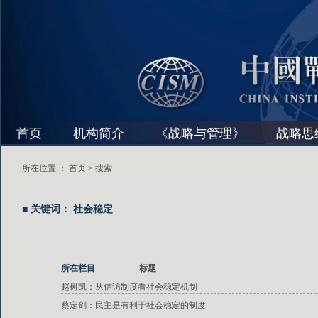
首页
机构简介
《战略与管理》
战略思
所在位置 ：
首页
> 搜索
■ 关键词： 社会稳定
所在栏目
标题
赵树凯：从信访制度看社会稳定机制
蔡定剑：民主是有利于社会稳定的制度