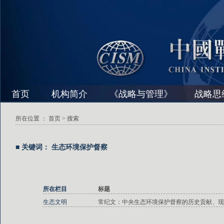
首页
机构简介
《战略与管理》
战略思
所在位置 ：
首页
> 搜索
■ 关键词： 生态环境保护督察
所在栏目
标题
生态文明
常纪文：中央生态环境保护督察的历史贡献、现