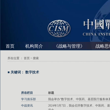
首页
机构简介
《战略与管理》
战略思
所在位置 ：
首页
> 搜索
■ 关键词： 数字技术
所在栏目
标题
学习俱乐部
我会举办“数字技术、中医药、基层医疗服务体
中战资讯
2024年3月7日，我会召开数字技术、中医药、