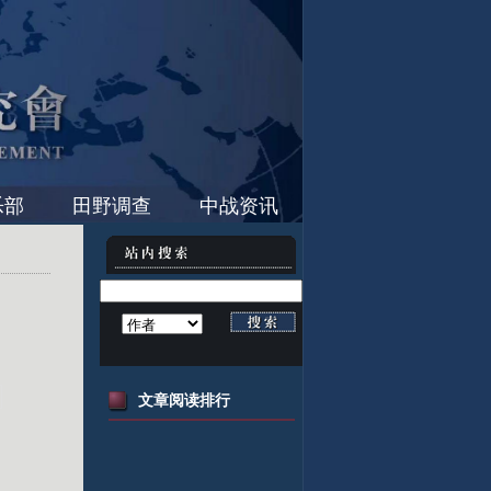
乐部
田野调查
中战资讯
文章阅读排行