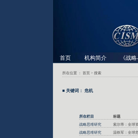
首页
机构简介
《战略
所在位置 ：
首页
> 搜索
■ 关键词： 危机
所在栏目
标题
战略思维研究
索尔蒂：全球
战略思维研究
温铁军：全球