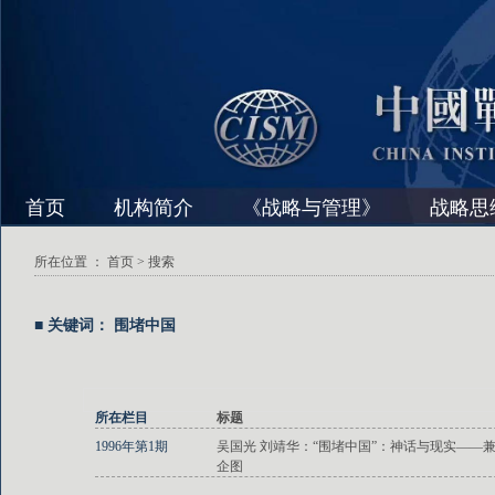
首页
机构简介
《战略与管理》
战略思
所在位置 ：
首页
> 搜索
■ 关键词： 围堵中国
所在栏目
标题
1996年第1期
吴国光 刘靖华：“围堵中国”：神话与现实——兼
企图