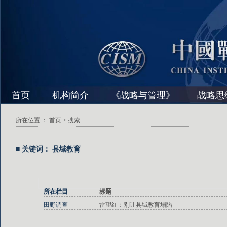
首页
机构简介
《战略与管理》
战略思
所在位置 ：
首页
> 搜索
■ 关键词： 县域教育
所在栏目
标题
田野调查
雷望红：别让县域教育塌陷