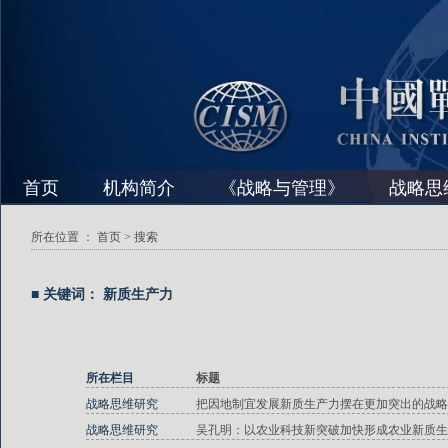
首页
机构简介
《战略与管理》
战略思
所在位置 ：
首页
> 搜索
■ 关键词： 新质生产力
所在栏目
标题
战略思维研究
把因地制宜发展新质生产力摆在更加突出的战略
战略思维研究
吴孔明：以农业科技新突破加快形成农业新质生