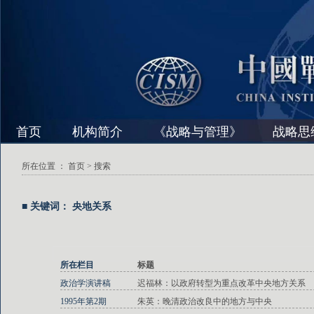
首页
机构简介
《战略与管理》
战略思
所在位置 ：
首页
> 搜索
■ 关键词： 央地关系
所在栏目
标题
政治学演讲稿
迟福林：以政府转型为重点改革中央地方关系
1995年第2期
朱英：晚清政治改良中的地方与中央