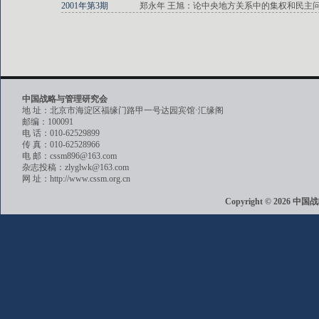
2001年第3期
郑永年 王旭：论中央地方关系中的集权和民主
中国战略与管理研究会
地 址：北京市海淀区福缘门路甲一号达园宾馆·汇缘阁
邮编：100091
电 话：010-62529899
传 真：010-62528966
电 邮：cssm896@163.com
杂志投稿：zlyglwk@163.com
网 址：http://www.cssm.org.cn
Copyright © 202