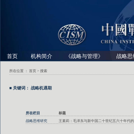
首页
机构简介
《战略与管理》
战略思
所在位置 ：
首页
> 搜索
■ 关键词： 战略机遇期
所在栏目
标题
战略思维研究
王素莉：毛泽东与新中国二十世纪五六十年代的