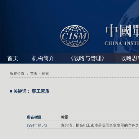
首页
机构简介
《战略与管理》
战略思
所在位置 ：
首页
> 搜索
■ 关键词： 职工素质
所在栏目
标题
1994年第5期
袁纯清：提高职工素质是我国企业发展的当务之