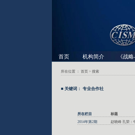
首页
机构简介
《战略
所在位置 ：
首页
> 搜索
■ 关键词： 专业合作社
所在栏目
标题
2014年第2期
赵晓峰 孔荣