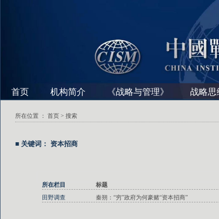
首页
机构简介
《战略与管理》
战略思
所在位置 ：
首页
> 搜索
■ 关键词： 资本招商
所在栏目
标题
田野调查
秦朔：“穷”政府为何豪赌“资本招商”