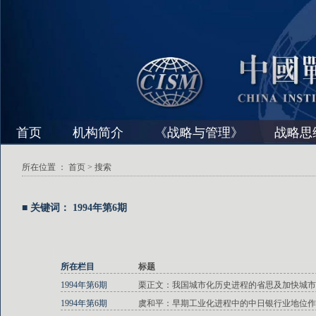
首页
机构简介
《战略与管理》
战略思
所在位置 ：
首页
> 搜索
■ 关键词： 1994年第6期
所在栏目
标题
1994年第6期
栗正文：我国城市化历史进程的省思及加快城市
1994年第6期
虞和平：早期工业化进程中的中日银行业地位作