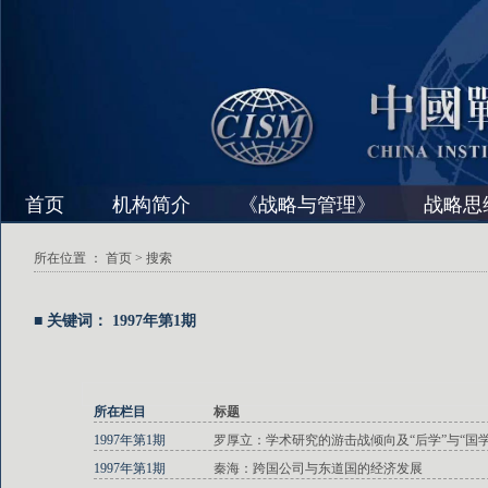
首页
机构简介
《战略与管理》
战略思
所在位置 ：
首页
> 搜索
■ 关键词： 1997年第1期
所在栏目
标题
1997年第1期
罗厚立：学术研究的游击战倾向及“后学”与“国
1997年第1期
秦海：跨国公司与东道国的经济发展