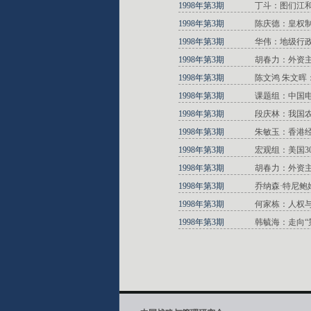
1998年第3期
丁斗：图们江
1998年第3期
陈庆德：皇权
1998年第3期
华伟：地级行
1998年第3期
胡春力：外资
1998年第3期
陈文鸿 朱文
1998年第3期
课题组：中国
1998年第3期
段庆林：我国
1998年第3期
朱敏玉：香港
1998年第3期
宏观组：美国3
1998年第3期
胡春力：外资
1998年第3期
乔纳森·特尼
1998年第3期
何家栋：人权
1998年第3期
韩毓海：走向“