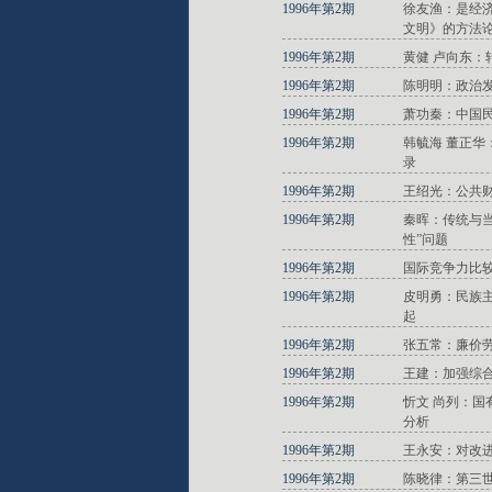
1996年第2期
徐友渔：是经
文明》的方法
1996年第2期
黄健 卢向东
1996年第2期
陈明明：政治
1996年第2期
萧功秦：中国
1996年第2期
韩毓海 董正
录
1996年第2期
王绍光：公共
1996年第2期
秦晖：传统与
性”问题
1996年第2期
国际竞争力比
1996年第2期
皮明勇：民族
起
1996年第2期
张五常：廉价
1996年第2期
王建：加强综
1996年第2期
忻文 尚列：
分析
1996年第2期
王永安：对改
1996年第2期
陈晓律：第三