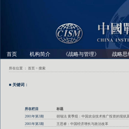
首页
机构简介
《战略与管理》
战略思
所在位置 ：
首页
> 搜索
■ 关键词：
所在栏目
标题
2001年第3期
胡瑞法 黄季焜：中国农业技术推广投资的现状
2001年第3期
王思睿：中国经济增长与政治改革