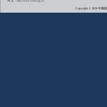
网 址：http://www.cssm.org.cn
Copyright © 202