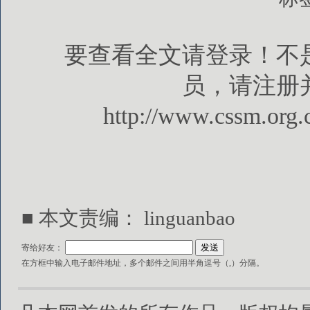
要查看全文请登录！不
员，请注册
http://www.cssm.org.
■ 本文责编： linguanbao
寄给好友：
在方框中输入电子邮件地址，多个邮件之间用半角逗号（,）分隔。