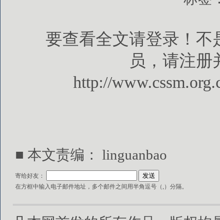
要查看全文请登录！不
员，请注册
http://www.cssm.org.
■ 本文责编： linguanbao
寄给好友：
在方框中输入电子邮件地址，多个邮件之间用半角逗号（,）分隔。