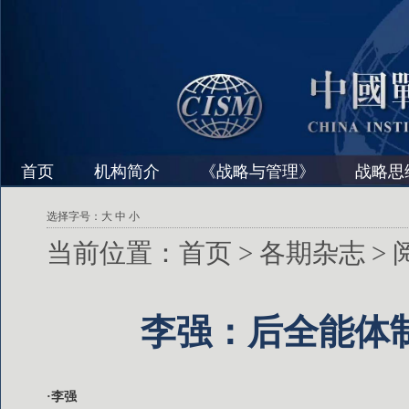
首页
机构简介
《战略与管理》
战略思
选择字号：
大
中
小
当前位置：
首页
>
各期杂志
>
李强：后全能体
·李强