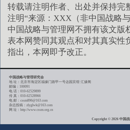
转载请注明作者、出处并保持完
注明“来源：XXX（非中国战略
中国战略与管理网不拥有该文版
表本网赞同其观点和对其真实性
指出，本网即予改正。
中国战略与管理研究会
地 址：北京市海淀区福缘门路甲一号达园宾馆·汇缘阁
邮编：100091
电 话：010-62529899
传 真：010-62528966
电 邮：cssm896@163.com
杂志投稿：zlyglwk@163.com
网 址：http://www.cssm.org.cn
Copyright © 202