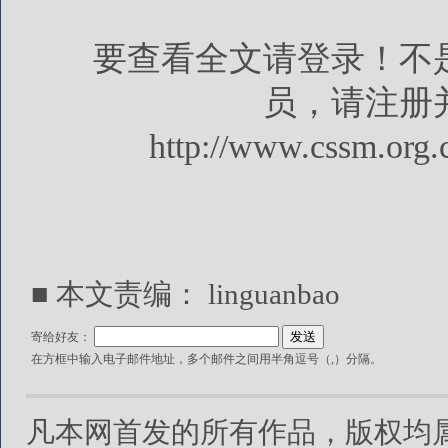
要查看全文请登录！不
员，请注册
http://www.cssm.org.
■ 本文责编： linguanbao
寄给好友：
在方框中输入电子邮件地址，多个邮件之间用半角逗号（,）分隔。
凡本网首发的所有作品，版权均