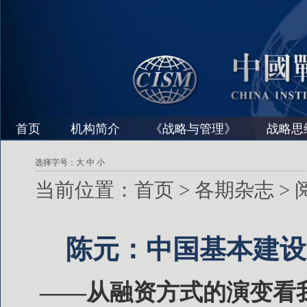
首页
机构简介
《战略与管理》
战略思
选择字号：
大
中
小
当前位置：
首页
>
各期杂志
>
陈元：中国基本建设
——从融资方式的演变看