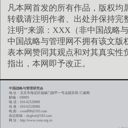
凡本网首发的所有作品，版权均
转载请注明作者、出处并保持完
注明“来源：XXX（非中国战略
中国战略与管理网不拥有该文版
表本网赞同其观点和对其真实性
指出，本网即予改正。
中国战略与管理研究会
地 址：北京市海淀区福缘门路甲一号达园宾馆·汇缘阁
邮编：100091
电 话：010-62529899
传 真：010-62528966
电 邮：cssm896@163.com
杂志投稿：zlyglwk@163.com
网 址：http://www.cssm.org.cn