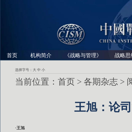
首页
机构简介
《战略与管理》
战略思
选择字号：
大
中
小
当前位置：
首页
>
各期杂志
>
王旭：论司
·王旭