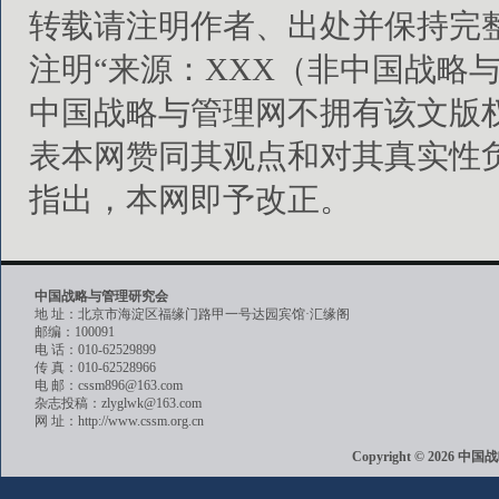
转载请注明作者、出处并保持完
注明“来源：XXX（非中国战略
中国战略与管理网不拥有该文版
表本网赞同其观点和对其真实性
指出，本网即予改正。
中国战略与管理研究会
地 址：北京市海淀区福缘门路甲一号达园宾馆·汇缘阁
邮编：100091
电 话：010-62529899
传 真：010-62528966
电 邮：cssm896@163.com
杂志投稿：zlyglwk@163.com
网 址：http://www.cssm.org.cn
Copyright © 202