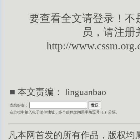
要查看全文请登录！不
员，请注册
http://www.cssm.org.
■ 本文责编： linguanbao
寄给好友：
在方框中输入电子邮件地址，多个邮件之间用半角逗号（,）分隔。
凡本网首发的所有作品，版权均