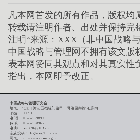
凡本网首发的所有作品，版权均
转载请注明作者、出处并保持完
注明“来源：XXX（非中国战略
中国战略与管理网不拥有该文版
表本网赞同其观点和对其真实性
指出，本网即予改正。
中国战略与管理研究会
地 址：北京市海淀区福缘门路甲一号达园宾馆·汇缘阁
邮编：100091
电 话：010-62529899
传 真：010-62528966
电 邮：cssm896@163.com
杂志投稿：zlyglwk@163.com
网 址：http://www.cssm.org.cn