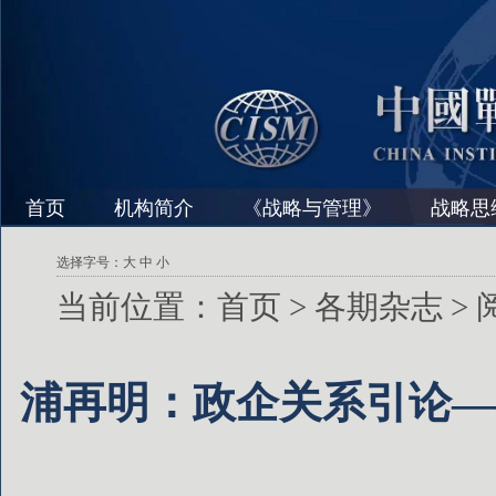
首页
机构简介
《战略与管理》
战略思
选择字号：
大
中
小
当前位置：
首页
>
各期杂志
>
浦再明：政企关系引论—