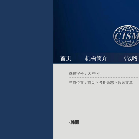
首页
机构简介
《战略
选择字号：
大
中
小
当前位置：
首页
>
各期杂志
> 阅读文章
·韩丽