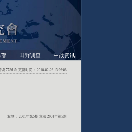
乐部
田野调查
中战资讯
7786 次 更新时间： 2010-02-26 13:26:08
标签：
2001年第5期
立法
2001年第5期