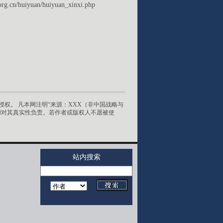
org.cn/huiyuan/huiyuan_xinxi.php
权。 凡本网注明“来源：XXX（非中国战略与
和对其真实性负责。若作者或版权人不愿被使
站内搜索