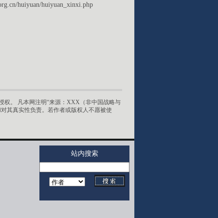
org.cn/huiyuan/huiyuan_xinxi.php
权。 凡本网注明“来源：XXX（非中国战略与
和对其真实性负责。若作者或版权人不愿被使
站内搜索