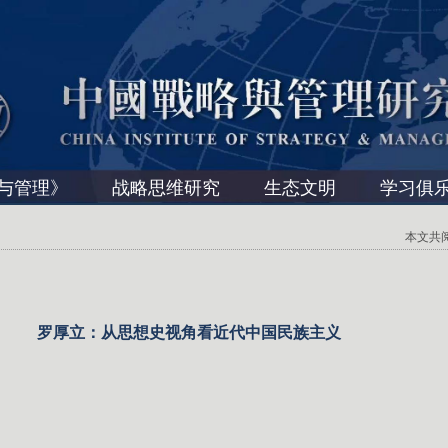
与管理》
战略思维研究
生态文明
学习俱
本文共阅读 
罗厚立：从思想史视角看近代中国民族主义