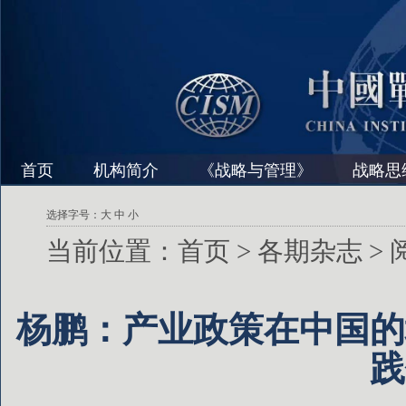
首页
机构简介
《战略与管理》
战略思
选择字号：
大
中
小
当前位置：
首页
>
各期杂志
>
杨鹏：产业政策在中国的
践