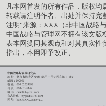
凡本网首发的所有作品，版权均
转载请注明作者、出处并保持完
注明“来源：XXX（非中国战略
中国战略与管理网不拥有该文版
表本网赞同其观点和对其真实性
指出，本网即予改正。
中国战略与管理研究会
地 址：北京市海淀区福缘门路甲一号达园宾馆·汇缘阁
邮编：100091
电 话：010-62529899
传 真：010-62528966
电 邮：cssm896@163.com
杂志投稿：zlyglwk@163.com
网 址：http://www.cssm.org.cn