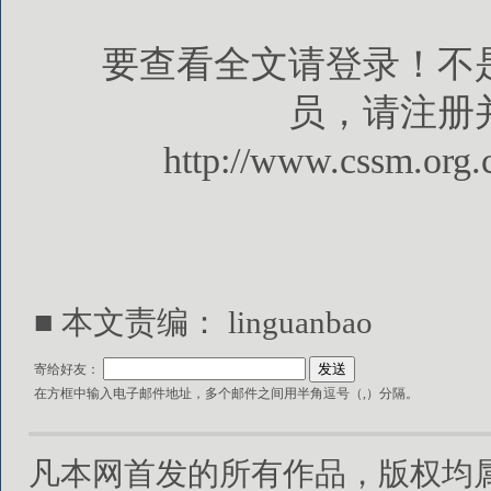
要查看全文请登录！不
员，请注册
http://www.cssm.org.
■ 本文责编： linguanbao
寄给好友：
在方框中输入电子邮件地址，多个邮件之间用半角逗号（,）分隔。
凡本网首发的所有作品，版权均