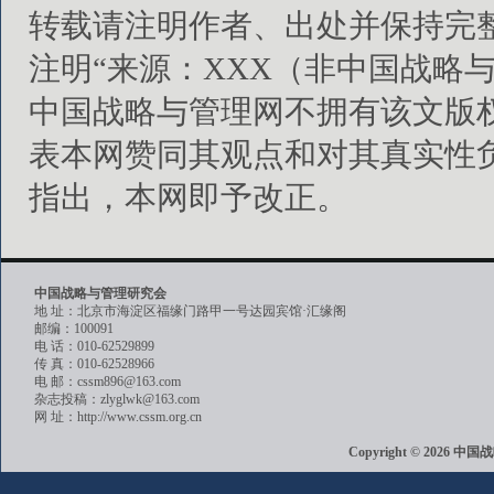
转载请注明作者、出处并保持完
注明“来源：XXX（非中国战略
中国战略与管理网不拥有该文版
表本网赞同其观点和对其真实性
指出，本网即予改正。
中国战略与管理研究会
地 址：北京市海淀区福缘门路甲一号达园宾馆·汇缘阁
邮编：100091
电 话：010-62529899
传 真：010-62528966
电 邮：cssm896@163.com
杂志投稿：zlyglwk@163.com
网 址：http://www.cssm.org.cn
Copyright © 202