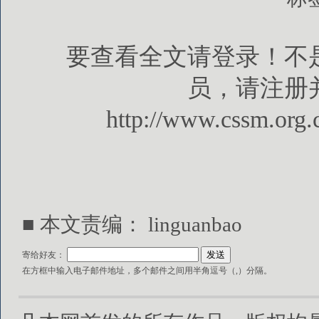
要查看全文请登录！不
员，请注册
http://www.cssm.org.
■ 本文责编： linguanbao
寄给好友：
在方框中输入电子邮件地址，多个邮件之间用半角逗号（,）分隔。