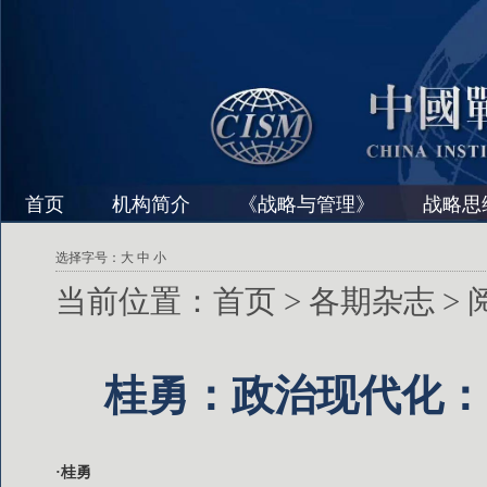
首页
机构简介
《战略与管理》
战略思
选择字号：
大
中
小
当前位置：
首页
>
各期杂志
>
桂勇：政治现代化：
·桂勇