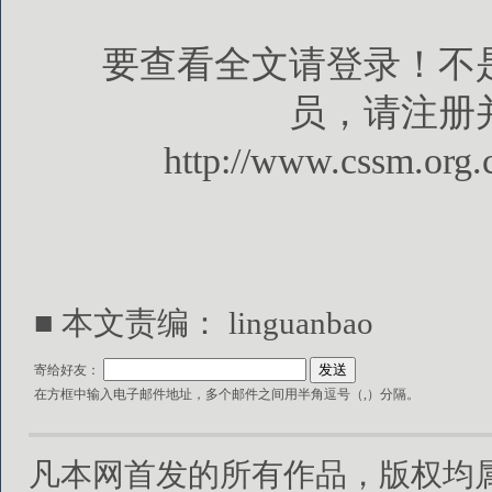
要查看全文请登录！不
员，请注册
http://www.cssm.org.
■ 本文责编： linguanbao
寄给好友：
在方框中输入电子邮件地址，多个邮件之间用半角逗号（,）分隔。
凡本网首发的所有作品，版权均