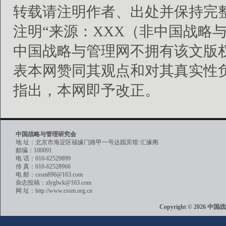
转载请注明作者、出处并保持完
注明“来源：XXX（非中国战略
中国战略与管理网不拥有该文版
表本网赞同其观点和对其真实性
指出，本网即予改正。
中国战略与管理研究会
地 址：北京市海淀区福缘门路甲一号达园宾馆·汇缘阁
邮编：100091
电 话：010-62529899
传 真：010-62528966
电 邮：cssm896@163.com
杂志投稿：zlyglwk@163.com
网 址：http://www.cssm.org.cn
Copyright © 202