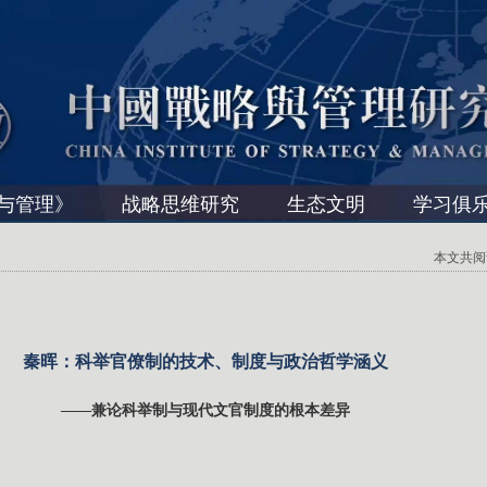
与管理》
战略思维研究
生态文明
学习俱
本文共阅读 
秦晖：科举官僚制的技术、制度与政治哲学涵义
——兼论科举制与现代文官制度的根本差异